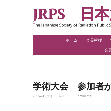
JRPS 日
The Japanese Society of Radiation Public 
ホーム
会長挨拶
会
学術大会 参加者
2016年10月1日
レポート
Comments: 0