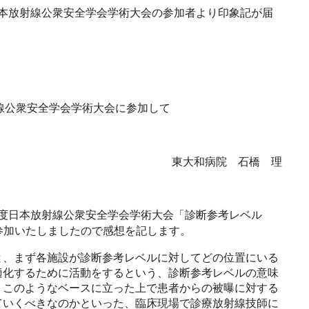
本放射線公衆安全学会学術大会の参加者より印象記が届
線公衆安全学会学術大会に参加して
東大和病院 石橋 理
度日本放射線公衆安全学会学術大会「診断参考レベル
参加いたしましたので感想を記します。
、まず各施設が診断参考レベルに対してどの位置にいる
適化するために活動をするという、診断参考レベルの意味
、このようなベースに立った上で患者からの被曝に対する
ていくべきなのかといった、臨床現場で診療放射線技師に