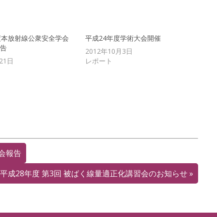
度本放射線公衆安全学会
平成24年度学術大会開催
告
2012年10月3日
21日
レポート
会報告
平成28年度 第3回 被ばく線量適正化講習会のお知らせ
»