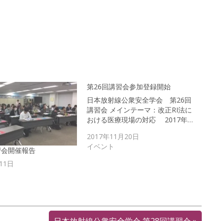
第26回講習会参加登録開始
日本放射線公衆安全学会 第26回
講習会 メインテーマ：改正RI法に
おける医療現場の対応 2017年…
2017年11月20日
イベント
習会開催報告
11日