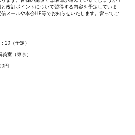
おります。皆様の施設では準備が進んでいるでしょうか？
例と改訂ポイントについて習得する内容を予定していま
信メールや本会HP等でお知らせいたします。奮ってご
6：20（予定）
講義室（東京）
00円