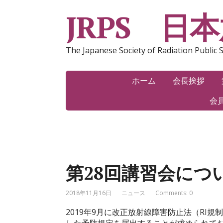
JRPS 日
The Japanese Society of Radiation Public 
ホーム
会長挨拶
会
第28回講習会につ
2018年11月16日
ニュース
Comments: 0
2019年9月に改正放射線障害防止法（RI