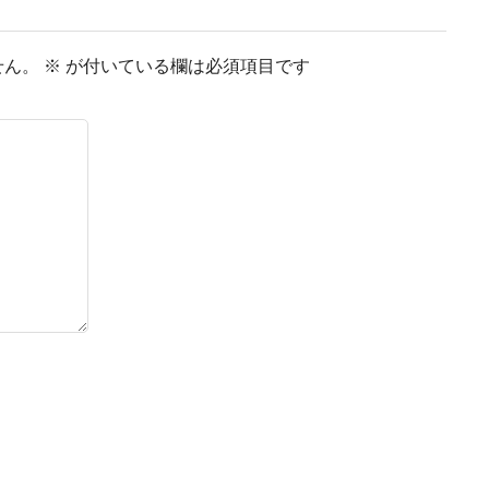
せん。
※
が付いている欄は必須項目です