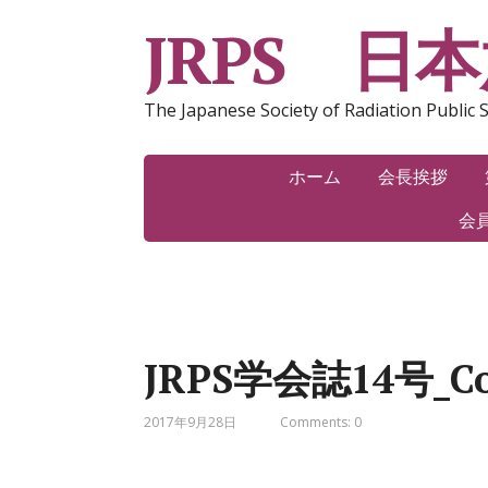
JRPS 日
The Japanese Society of Radiation Public 
ホーム
会長挨拶
会
JRPS学会誌14号_Co
2017年9月28日
Comments: 0