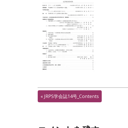
«
JRPS学会誌14号_Contents