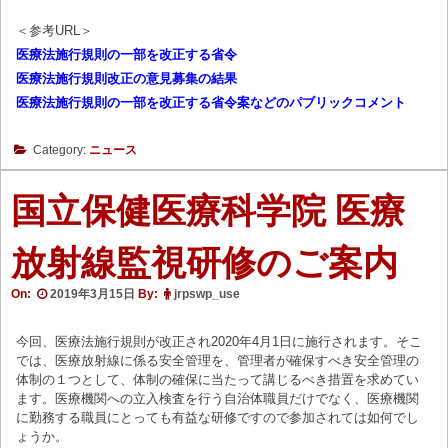
＜参考URL＞
医療法施行規則の一部を改正する省令
医療法施行規則改正の意見募集の結果
医療法施行規則の一部を改正する省令案などのパブリックコメント
Category:
ニュース
国立保健医療科学院 医療
放射線監視研修のご案内
On:
2019年3月15日
By:
jrpswp_use
今回、医療法施行規則が改正され2020年4月1日に施行されます。そこ
では、医療放射線に係る安全管理を、管理者が確保すべき安全管理の
体制の１つとして、体制の確保に当たって講じるべき措置を求めてい
ます。医療機関への立入検査を行う自治体職員だけでなく、医療機関
に勤務する職員にとっても有益な研修ですので参加されては如何でし
ょうか。