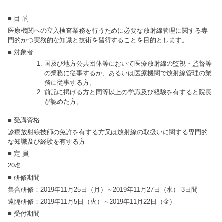
■ 目 的
医療機関への立入検査業務を行うために必要な放射線管理に関する専
門的かつ実務的な知識と技術を習得することを目的とします。
■ 対象者
国及び地方公共団体等において医療放射線の監視・監督等
の業務に従事するか、あるいは医療機関で放射線管理の業
務に従事する方。
前記に掲げる方と同等以上の学識及び経験を有すると院長
が認めた方。
■ 受講資格
診療放射線技師の免許を有する方又は放射線の取扱いに関する専門的
な知識及び経験を有する方
■ 定 員
20名
■ 研修期間
集合研修：2019年11月25日（月）～2019年11月27日（水） 3日間
遠隔研修：2019年11月5日（火）～2019年11月22日（金）
■ 受付期間