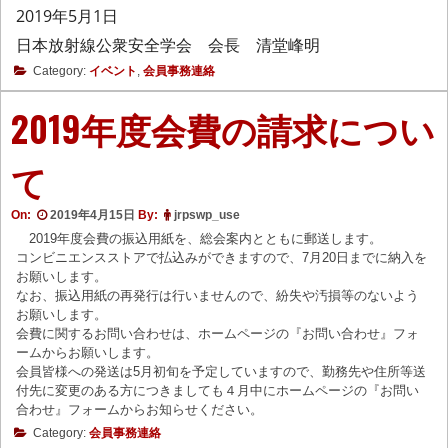
2019年5月1日
日本放射線公衆安全学会 会長 清堂峰明
Category:
イベント
,
会員事務連絡
2019年度会費の請求につい
て
On:
2019年4月15日
By:
jrpswp_use
2019年度会費の振込用紙を、総会案内とともに郵送します。
コンビニエンスストアで払込みができますので、7月20日までに納入を
お願いします。
なお、振込用紙の再発行は行いませんので、紛失や汚損等のないよう
お願いします。
会費に関するお問い合わせは、ホームページの『お問い合わせ』フォ
ームからお願いします。
会員皆様への発送は5月初旬を予定していますので、勤務先や住所等送
付先に変更のある方につきましても４月中にホームページの『お問い
合わせ』フォームからお知らせください。
Category:
会員事務連絡