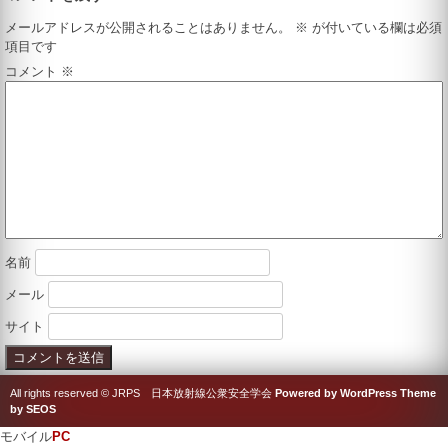
メールアドレスが公開されることはありません。
※
が付いている欄は必須
項目です
コメント
※
名前
メール
サイト
All rights reserved © JRPS 日本放射線公衆安全学会
Powered by WordPress
Theme
by SEOS
モバイル
PC