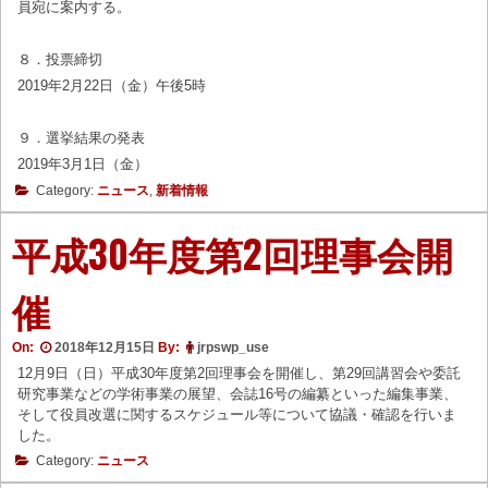
員宛に案内する。
８．投票締切
2019年2月22日（金）午後5時
９．選挙結果の発表
2019年3月1日（金）
Category:
ニュース
,
新着情報
平成30年度第2回理事会開
催
On:
2018年12月15日
By:
jrpswp_use
12月9日（日）平成30年度第2回理事会を開催し、第29回講習会や委託
研究事業などの学術事業の展望、会誌16号の編纂といった編集事業、
そして役員改選に関するスケジュール等について協議・確認を行いま
した。
Category:
ニュース