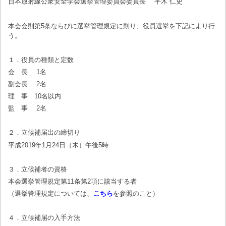
日本放射線公衆安全学会選挙管理委員会委員長 平木 仁史
本会会則第5条ならびに選挙管理規定に則り、役員選挙を下記により行
う。
１．役員の種類と定数
会 長 1名
副会長 2名
理 事 10名以内
監 事 2名
２．立候補届出の締切り
平成2019年1月24日（木）午後5時
３．立候補者の資格
本会選挙管理規定第11条第2項に該当する者
（選挙管理規定については、
こちら
を参照のこと）
４．立候補届の入手方法