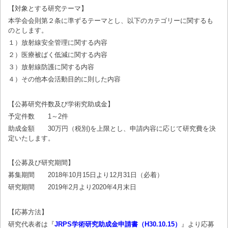
【対象とする研究テーマ】
本学会会則第２条に準ずるテーマとし、以下のカテゴリーに関するも
のとします。
１）放射線安全管理に関する内容
２）医療被ばく低減に関する内容
３）放射線防護に関する内容
４）その他本会活動目的に則した内容
【公募研究件数及び学術究助成金】
予定件数 1～2件
助成金額 30万円（税別)を上限とし、申請内容に応じて研究費を決
定いたします。
【公募及び研究期間】
募集期間 2018年10月15日より12月31日（必着）
研究期間 2019年2月より2020年4月末日
【応募方法】
研究代表者は『
JRPS学術研究助成金申請書（H30.10.15）
』より応募