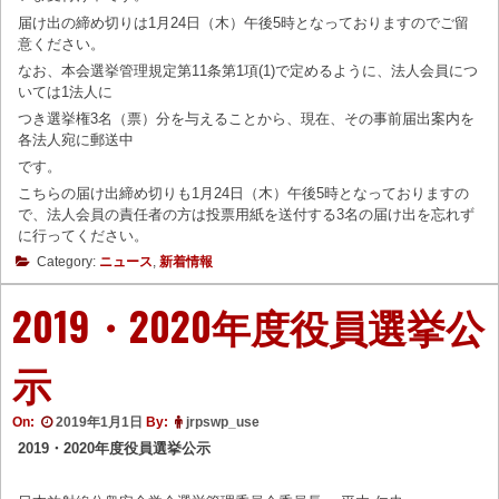
届け出の締め切りは1月24日（木）午後5時となっておりますのでご留
意ください。
なお、本会選挙管理規定第11条第1項(1)で定めるように、法人会員につ
いては1法人に
つき選挙権3名（票）分を与えることから、現在、その事前届出案内を
各法人宛に郵送中
です。
こちらの届け出締め切りも1月24日（木）午後5時となっておりますの
で、法人会員の責任者の方は投票用紙を送付する3名の届け出を忘れず
に行ってください。
Category:
ニュース
,
新着情報
2019・2020年度役員選挙公
示
On:
2019年1月1日
By:
jrpswp_use
2019・2020年度役員選挙公示